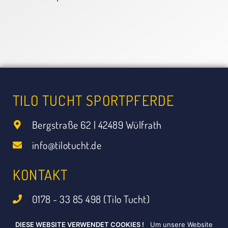
TILO TUCHT SPORTPFERDE
Bergstraße 62 | 42489 Wülfrath
info@tilotucht.de
KONTAKT
0178 - 33 85 498 (Tilo Tucht)
0173 - 98 08 584 (Luisa Bücken)
DIESE WEBSITE VERWENDET COOKIES !
Um unsere Website