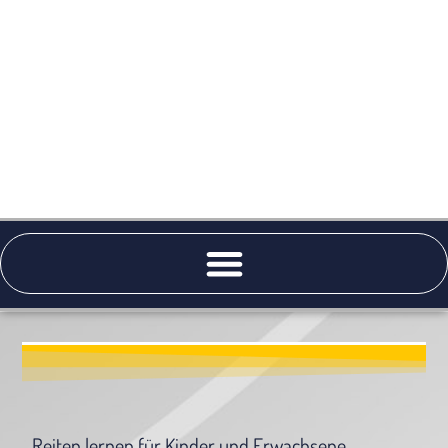
Reiten lernen für Kinder und Erwachsene