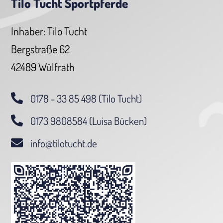
Tilo Tucht Sportpferde
Inhaber: Tilo Tucht
Bergstraße 62
42489 Wülfrath
0178 - 33 85 498 (Tilo Tucht)
0173 9808584 (Luisa Bücken)
info@tilotucht.de