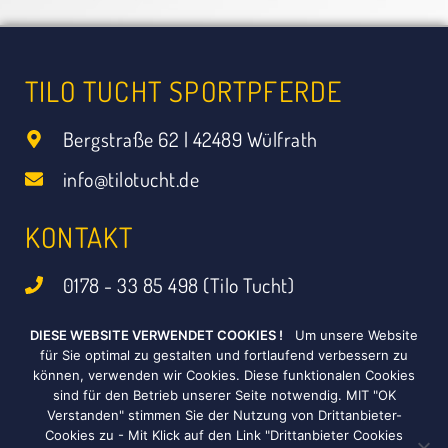
TILO TUCHT SPORTPFERDE
Bergstraße 62 | 42489 Wülfrath
info@tilotucht.de
KONTAKT
0178 - 33 85 498 (Tilo Tucht)
0173 - 98 08 584 (Luisa Bücken)
DIESE WEBSITE VERWENDET COOKIES !
Um unsere Website
für Sie optimal zu gestalten und fortlaufend verbessern zu
können, verwenden wir Cookies. Diese funktionalen Cookies
SOCIAL MEDIA
sind für den Betrieb unserer Seite notwendig. MIT "OK
Verstanden" stimmen Sie der Nutzung von Drittanbieter-
Cookies zu - Mit Klick auf den Link "Drittanbieter Cookies