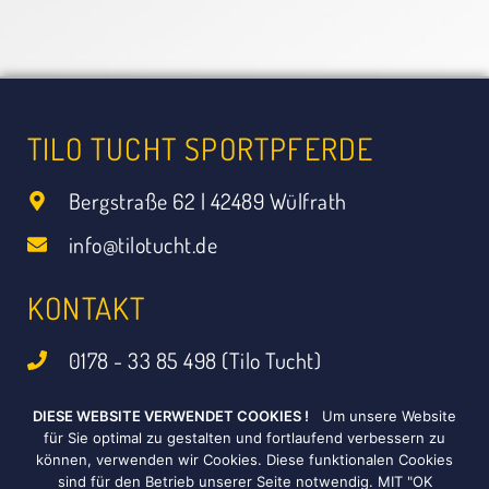
TILO TUCHT SPORTPFERDE
Bergstraße 62 | 42489 Wülfrath
info@tilotucht.de
KONTAKT
0178 - 33 85 498 (Tilo Tucht)
0173 - 98 08 584 (Luisa Bücken)
DIESE WEBSITE VERWENDET COOKIES !
Um unsere Website
für Sie optimal zu gestalten und fortlaufend verbessern zu
können, verwenden wir Cookies. Diese funktionalen Cookies
SOCIAL MEDIA
sind für den Betrieb unserer Seite notwendig. MIT "OK